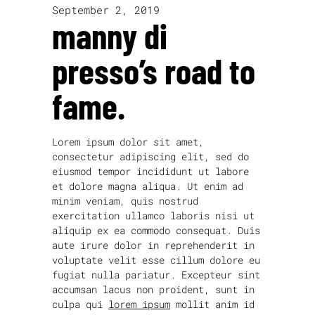
September 2, 2019
manny di
presso’s road to
fame.
Lorem ipsum dolor sit amet,
consectetur adipiscing elit, sed do
eiusmod tempor incididunt ut labore
et dolore magna aliqua. Ut enim ad
minim veniam, quis nostrud
exercitation ullamco laboris nisi ut
aliquip ex ea commodo consequat. Duis
aute irure dolor in reprehenderit in
voluptate velit esse cillum dolore eu
fugiat nulla pariatur. Excepteur sint
accumsan lacus non proident, sunt in
culpa qui
lorem ipsum
mollit anim id