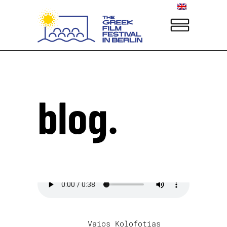
blog.
written by
Vaios Kolofotias