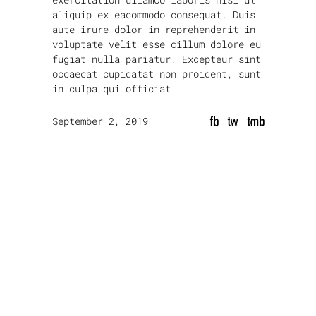
aliquip ex eacommodo consequat. Duis
aute irure dolor in reprehenderit in
voluptate velit esse cillum dolore eu
fugiat nulla pariatur. Excepteur sint
occaecat cupidatat non proident, sunt
in culpa qui officiat.
fb
tw
tmb
September 2, 2019
next article