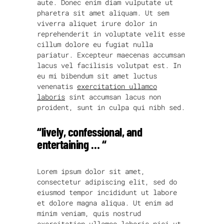
aute. Donec enim diam vulputate ut
pharetra sit amet aliquam. Ut sem
viverra aliquet irure dolor in
reprehenderit in voluptate velit esse
cillum dolore eu fugiat nulla
pariatur. Excepteur maecenas accumsan
lacus vel facilisis volutpat est. In
eu mi bibendum sit amet luctus
venenatis
exercitation ullamco
laboris
sint accumsan lacus non
proident, sunt in culpa qui nibh sed.
“lively, confessional, and
entertaining … “
Lorem ipsum dolor sit amet,
consectetur adipiscing elit, sed do
eiusmod tempor incididunt ut labore
et dolore magna aliqua. Ut enim ad
minim veniam, quis nostrud
exercitation ullamco laboris nisi ut