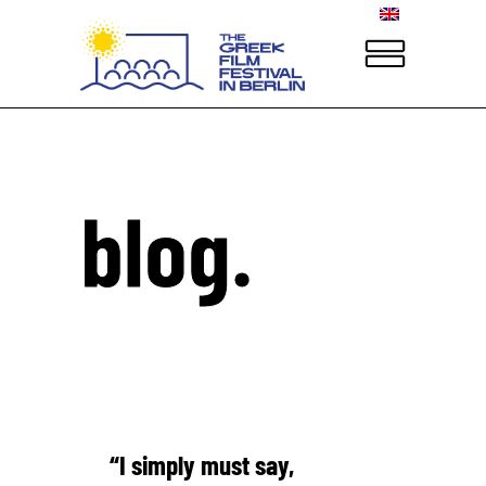
blog.
“I simply must say,