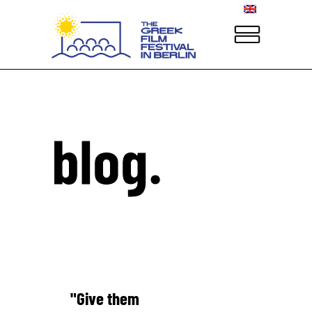
blog.
"Give them