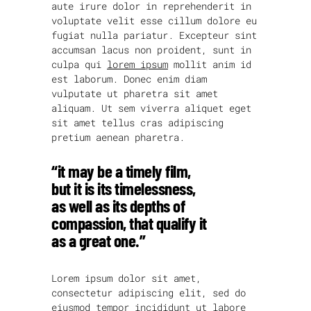
aute irure dolor in reprehenderit in
voluptate velit esse cillum dolore eu
fugiat nulla pariatur. Excepteur sint
accumsan lacus non proident, sunt in
culpa qui
lorem ipsum
mollit anim id
est laborum. Donec enim diam
vulputate ut pharetra sit amet
aliquam. Ut sem viverra aliquet eget
sit amet tellus cras adipiscing
pretium aenean pharetra.
“it may be a timely film,
but it is its timelessness,
as well as its depths of
compassion, that qualify it
as a great one.”
Lorem ipsum dolor sit amet,
consectetur adipiscing elit, sed do
eiusmod tempor incididunt ut labore