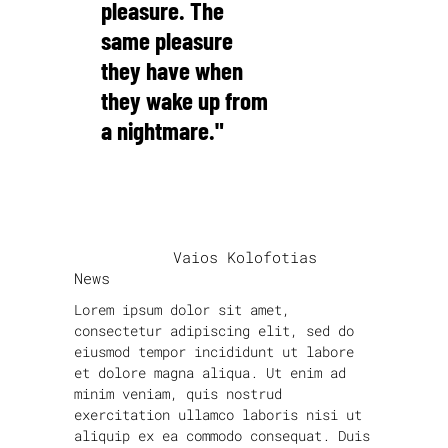
pleasure. The
same pleasure
they have when
they wake up from
a nightmare."
Alfred Hitchcock
written by
Vaios Kolofotias
News
Lorem ipsum dolor sit amet,
consectetur adipiscing elit, sed do
eiusmod tempor incididunt ut labore
et dolore magna aliqua. Ut enim ad
minim veniam, quis nostrud
exercitation ullamco laboris nisi ut
aliquip ex ea commodo consequat. Duis