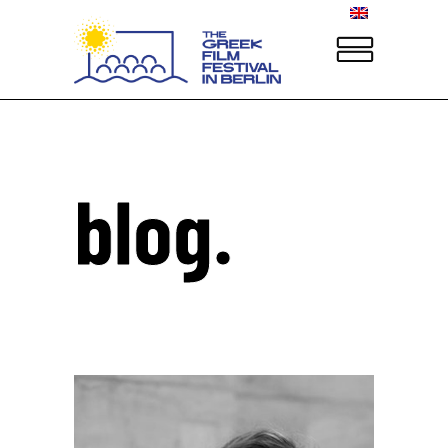
blog.