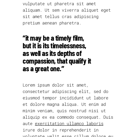
vulputate ut pharetra sit amet
aliquam. Ut sem viverra aliquet eget
sit amet tellus cras adipiscing
pretium aenean pharetra.
“it may be a timely film,
but it is its timelessness,
as well as its depths of
compassion, that qualify it
as a great one.”
Lorem ipsum dolor sit amet,
consectetur adipiscing elit, sed do
eiusmod tempor incididunt ut labore
et dolore magna aliqua. Ut enim ad
minim veniam, quis nostrud nisi ut
aliquip ex ea commodo consequat. Duis
aute
exercitation ullamco laboris
irure dolor in reprehenderit in
voluptate velit esse cillum dolore eu