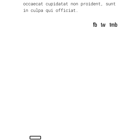
occaecat cupidatat non proident, sunt
in culpa qui officiat.
fb
tw
tmb
prev article