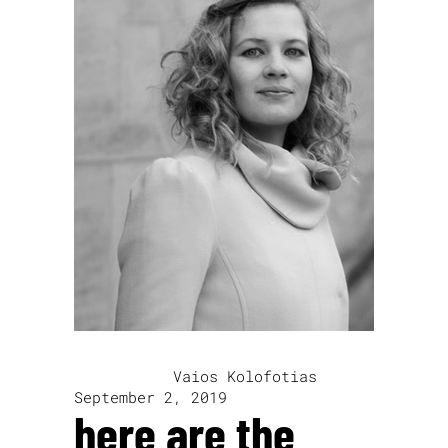
written by
Vaios Kolofotias
September 2, 2019
here are the