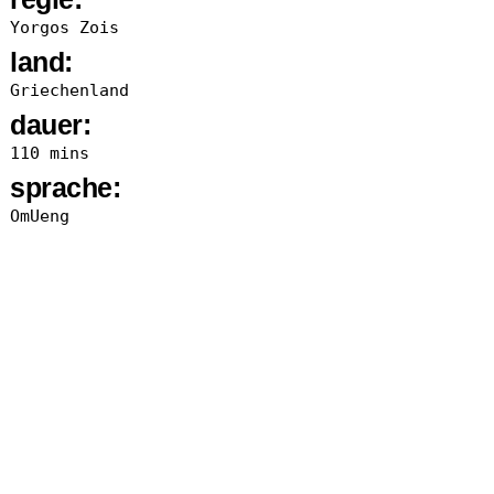
Yorgos Zois
land:
Griechenland
dauer:
110 mins
sprache:
OmUeng