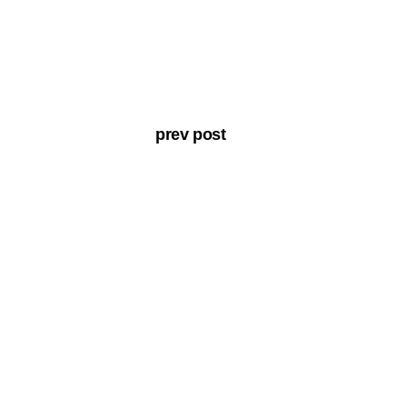
prev post
our production.