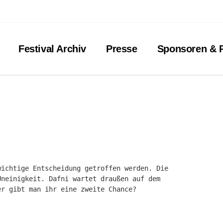
Festival Archiv
Presse
Sponsoren & P
wichtige Entscheidung getroffen werden. Die
Uneinigkeit. Dafni wartet draußen auf dem
er gibt man ihr eine zweite Chance?