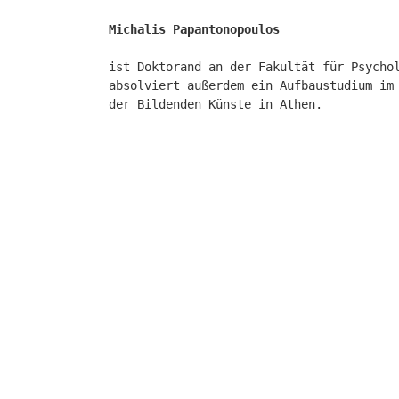
Michalis Papantonopoulos
ist Doktorand an der Fakultät für Psycho
absolviert außerdem ein Aufbaustudium im
der Bildenden Künste in Athen.