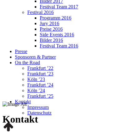
Bilder 2017
Festival Team 2017
Festival 2016
Programm 2016
Jury 2016
Preise 2016
Side Events 2016
Bilder 2016
Festival Team 2016
Presse
Sponsoren & Partner
On the Road
Frankfurt ’22
Frankfurt ’23
Köln ’23
Frankfurt ’24
Köln ’24
Frankfurt ’25
Kontakt
Impressum
Datenschutz
Kontakt